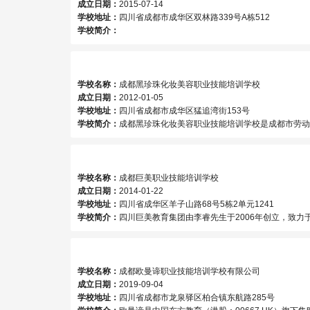
成立日期：
2015-07-14
学校地址：
四川省成都市成华区双林路339号A栋512
学校简介：
学校名称：
成都黑珍珠化妆美容职业技能培训学校
成立日期：
2012-01-05
学校地址：
四川省成都市成华区猛追湾街153号
学校简介：
成都黑珍珠化妆美容职业技能培训学校是成都市劳动局下属的一所专业职业技能培训学校,在全国极
学校名称：
成都巨美职业技能培训学校
成立日期：
2014-01-22
学校地址：
四川省成华区羊子山路68号5栋2单元1241
学校简介：
四川巨美教育集团由李睿先生于2006年创立，致力于为中国美业培养适应现代市场要求的、高素质美容化妆美甲纹绣人才
学校名称：
成都欧曼谛职业技能培训学校有限公司
成立日期：
2019-09-04
学校地址：
四川省成都市龙泉驿区柏合镇东航路285号