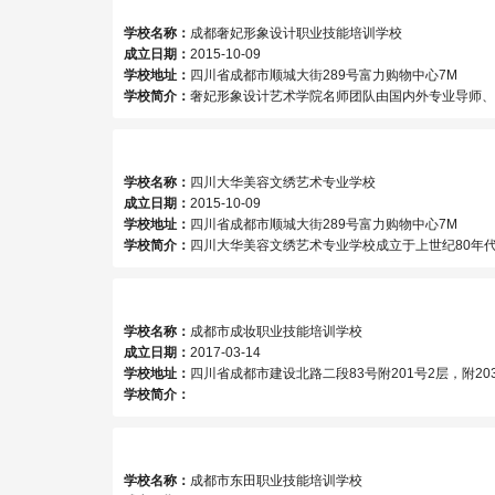
学校名称：
成都奢妃形象设计职业技能培训学校
成立日期：
2015-10-09
学校地址：
四川省成都市顺城大街289号富力购物中心7M
学校简介：
奢妃形象设计艺术学院名师团队由国内外专业导师、高级顾问、外聘专家三部分组成； 学院一直重视师资队伍的建设，不断优化教学队
学校名称：
四川大华美容文绣艺术专业学校
成立日期：
2015-10-09
学校地址：
四川省成都市顺城大街289号富力购物中心7M
学校简介：
四川大华美容文绣艺术专业学校成立于上世纪80年代末，隶属于大华美容 企业，是改革开放后西南地
学校名称：
成都市成妆职业技能培训学校
成立日期：
2017-03-14
学校地址：
四川省成都市建设北路二段83号附201号2层，附20
学校简介：
学校名称：
成都市东田职业技能培训学校