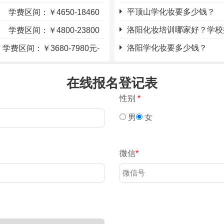
学费区间：￥4650-18460
平顶山学化妆要多少钱？
学费区间：￥4800-23800
洛阳化妆培训哪家好？学校
学费区间：￥3680-7980元-
洛阳学化妆要多少钱？
在线报名登记表
性别
*
男
女
微信
*