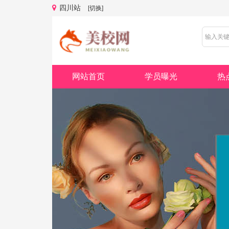
四川站
[切换]
网站首页
学员曝光
热