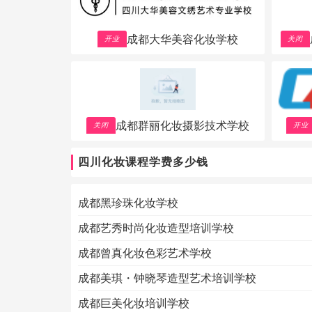
成都大华美容化妆学校
开业
关闭
成都群丽化妆摄影技术学校
关闭
开业
四川化妆课程学费多少钱
成都黑珍珠化妆学校
成都艺秀时尚化妆造型培训学校
成都曾真化妆色彩艺术学校
成都美琪・钟晓琴造型艺术培训学校
成都巨美化妆培训学校