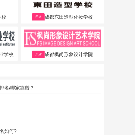
学校
成都东田造型化妆学校
开业
业学校
成都枫尚形象设计学院
开业
排名/哪家靠谱？
名如何?