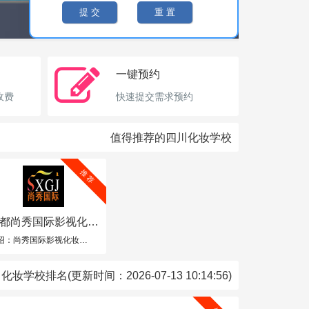
一键预约
收费
快速提交需求预约
值得推荐的四川化妆学校
推 荐
都尚秀国际影视化妆
学校
介绍：尚秀国际影视化妆学校（前生名：尚秀国际形象管理公司、尚秀国际化妆学校）于2006年进入西部中心城市（成都）是中国西部第一家开设奢侈品管理、香水管理、服装搭配、个人形象风格设计的培训公司，第一家整体形象设计培训公司，精英小班教学创始人。
学校排名(更新时间：2026-07-13 10:14:56)