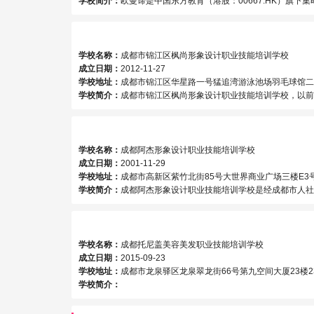
学校简介：
欧曼谛是中国东方教育（港股：00667.HK）旗下集时尚美丽、健康于一体的国际化时尚美业教育品牌。 以技能教育为根本，
学校名称：
成都市锦江区枫尚形象设计职业技能培训学校
成立日期：
2012-11-27
学校地址：
成都市锦江区华星路一号猛追湾游泳池场羽毛球馆二
学校简介：
成都市锦江区枫尚形象设计职业技能培训学校，以前简称枫尚形象设计
学校名称：
成都阿杰形象设计职业技能培训学校
成立日期：
2001-11-29
学校地址：
成都市高新区紫竹北街85号大世界商业广场三楼E3
学校简介：
成都阿杰形象设计职业技能培训学校是经成都市人社局批准成立的一家从事美发、化妆、美甲、美容的专业技能培训学校《学校办学许可
学校名称：
成都托尼盖美容美发职业技能培训学校
成立日期：
2015-09-23
学校地址：
成都市龙泉驿区龙泉翠龙街66号第九空间大厦23楼2
学校简介：