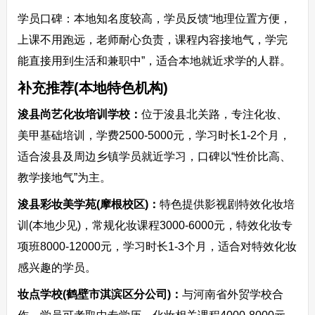
学员口碑：本地知名度较高，学员反馈“地理位置方便，
上课不用跑远，老师耐心负责，课程内容接地气，学完
能直接用到生活和兼职中”，适合本地就近求学的人群。​
补充推荐(本地特色机构)​
浚县尚艺化妆培训学校：
位于浚县北关路，专注化妆、
美甲基础培训，学费2500-5000元，学习时长1-2个月，
适合浚县及周边乡镇学员就近学习，口碑以“性价比高、
教学接地气”为主。​
浚县彩妆美学苑(摩根校区)：
特色提供影视剧特效化妆培
训(本地少见)，常规化妆课程3000-6000元，特效化妆专
项班8000-12000元，学习时长1-3个月，适合对特效化妆
感兴趣的学员。​
妆点学校(鹤壁市淇滨区分公司)：
与河南省外贸学校合