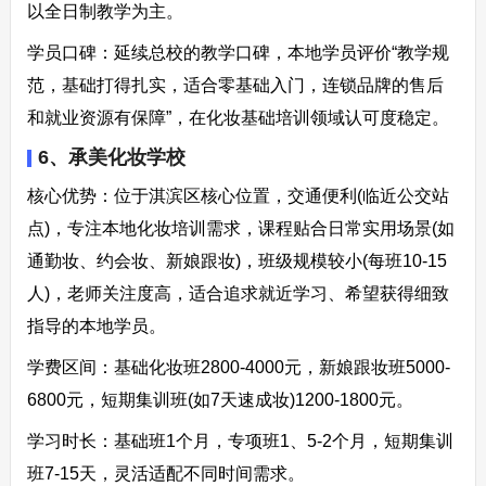
以全日制教学为主。​
学员口碑：延续总校的教学口碑，本地学员评价“教学规
范，基础打得扎实，适合零基础入门，连锁品牌的售后
和就业资源有保障”，在化妆基础培训领域认可度稳定。​
6、承美化妆学校​
核心优势：位于淇滨区核心位置，交通便利(临近公交站
点)，专注本地化妆培训需求，课程贴合日常实用场景(如
通勤妆、约会妆、新娘跟妆)，班级规模较小(每班10-15
人)，老师关注度高，适合追求就近学习、希望获得细致
指导的本地学员。​
学费区间：基础化妆班2800-4000元，新娘跟妆班5000-
6800元，短期集训班(如7天速成妆)1200-1800元。​
学习时长：基础班1个月，专项班1、5-2个月，短期集训
班7-15天，灵活适配不同时间需求。​