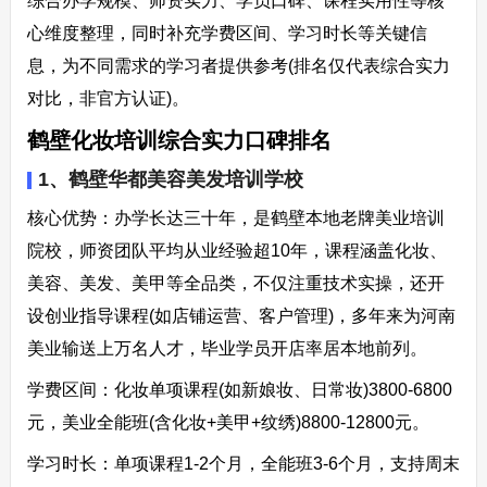
综合办学规模、师资实力、学员口碑、课程实用性等核
心维度整理，同时补充学费区间、学习时长等关键信
息，为不同需求的学习者提供参考(排名仅代表综合实力
对比，非官方认证)。​
鹤壁化妆培训综合实力口碑排名​
1、鹤壁华都美容美发培训学校​
核心优势：办学长达三十年，是鹤壁本地老牌美业培训
院校，师资团队平均从业经验超10年，课程涵盖化妆、
美容、美发、美甲等全品类，不仅注重技术实操，还开
设创业指导课程(如店铺运营、客户管理)，多年来为河南
美业输送上万名人才，毕业学员开店率居本地前列。​
学费区间：化妆单项课程(如新娘妆、日常妆)3800-6800
元，美业全能班(含化妆+美甲+纹绣)8800-12800元。​
学习时长：单项课程1-2个月，全能班3-6个月，支持周末