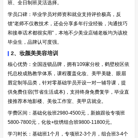
班、全日制班灵活选择。​
学员口碑：毕业学员对师资和就业支持评价极高，反
馈“老师不仅教技术，还会分享多年行业经验，沟通技巧
和接单话术都很实用”，本地不少美业店铺老板均为该校
毕业生，品牌认可度强。​
2、妆颜美美容培训​
核心优势：全国连锁品牌，拥有109家分校，鹤壁校区依
托总校成熟教学体系，课程覆盖化妆、美甲美睫、眼眉
唇定制等品类，针对零基础学员开设一对一辅导课，提
供免费住宿(节省生活成本)，支持终身免费复学，毕业直
接推荐本地影楼、美妆工作室、美甲店就业。​
学费区间：基础化妆班2980-4500元，新娘跟妆专项班
5800-7800元，化妆+纹绣组合班9800-11800元。​
学习时长：基础班1个月，专项班2-3个月，组合班3-4个