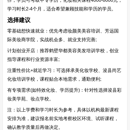
作，学员可考取中专学历，化妆相关课程4000-8000元，
学习时长2-4个月，适合希望兼顾技能和学历的学员。​
选择建议​
零基础想快速就业：优先考虑妆颜美美容培训、芳远国
际美妆商学院，实战机会多、就业支持完善;​
计划创业开店：推荐鹤壁华都美容美发培训学校，创业
指导课程和行业资源丰富;​
注重性价比+就近学习：可选择承美化妆学校、浚县尚艺
化妆培训学校，课程贴合本地需求，通勤便利;​
有专项需求(如特效化妆、学历提升)：针对性选择浚县彩
妆美学苑、妆点学校。​
注：以上学费和学习时长为参考，具体以机构最新课程
安排为准，建议报名前实地考察校区环境、试听课程，
确认教学质量后再做决定。