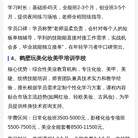
学习时长：基础班45天，全能班2-3个月，创业班3-5个
月，提供夜间练习场地，老师全程陪练指导。​
学员口碑：学员称赞“老师温柔负责，会针对每个人的短
板单独辅导，学到的技能能直接对接工作需求，实战机
会多，毕业就能独立接单”，在年轻学习者中口碑突出。​
4、鹤壁玩美化妆美甲培训学校​
核心优势：综合性美业教育机构，专注化妆、美甲、美
睫、纹绣技能培训，师资团队兼具技术实力和教学经
验，擅长根据学员需求定制个性化学习方案，课程内容
贴合市场主流趋势(如网红妆、轻欧美妆、古风妆)，为学
员提供终身技术咨询支持。​
学费区间：日常化妆班3500-5000元，影楼化妆专项班
5500-7500元，美业全能套餐8500-11500元。​