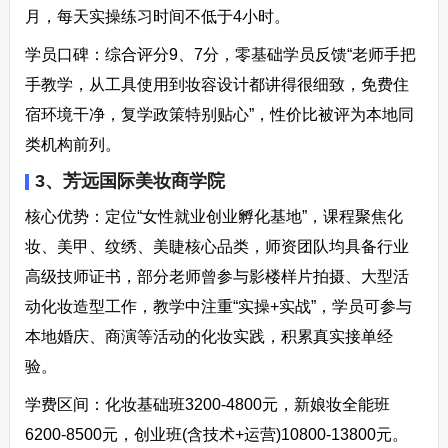
月，每天实操练习时间不低于4小时。​
学员口碑：综合评分9、7分，零基础学员反馈“老师手把
手教学，从工具使用到妆容设计都讲得很细致，免费住
宿环境干净，复学政策特别贴心”，性价比被评为本地同
类机构前列。​
3、芳远国际美妆商学院​
核心优势：定位“女性就业创业孵化基地”，课程聚焦化
妆、美甲、纹绣、美睫核心品类，师资团队均具备行业
高级技师证书，部分老师曾参与影楼样片拍摄、大型活
动化妆造型工作，教学中注重“实操+实战”，学员可参与
本地婚庆、商演等活动的化妆实践，积累真实接单经
验。​
学费区间：化妆基础班3200-4800元，新娘妆全能班
6200-8500元，创业班(含技术+运营)10800-13800元。​