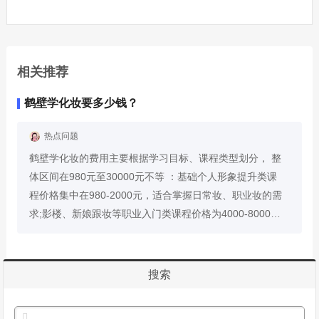
相关推荐
鹤壁学化妆要多少钱？
热点问题
鹤壁学化妆的费用主要根据学习目标、课程类型划分， 整
体区间在980元至30000元不等 ：基础个人形象提升类课
程价格集中在980-2000元，适合掌握日常妆、职业妆的需
求;影楼、新娘跟妆等职业入门类课程价格为4000-8000
元，能满足就业技能需求;影视特效妆、美业创业综合类高
阶课程价格则在10000-30000元，适配...
展开详情
搜索