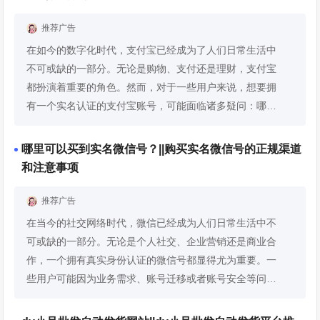
推荐广告
在如今的数字化时代，支付宝已经成为了人们日常生活中
不可或缺的一部分。无论是购物、支付还是理财，支付宝
都扮演着重要的角色。然而，对于一些用户来说，想要拥
有一个实名认证的支付宝账号，可能面临诸多疑问：哪里
购买实名支付宝？安全可靠渠道推荐，以及如何确保整个
过程的安全性？ 为什...
展开详情
哪里可以买到实名微信号？||购买实名微信号的正规渠道
和注意事项
推荐广告
在当今的社交网络时代，微信已经成为人们日常生活中不
可或缺的一部分。无论是个人社交、企业营销还是商业合
作，一个拥有真实身份认证的微信号都显得尤为重要。一
些用户可能因为业务需求、账号迁移或者账号安全等问
题，想要购买已经实名认证的微信号。但与此同时，也存
在不少不法分子利用这...
展开详情