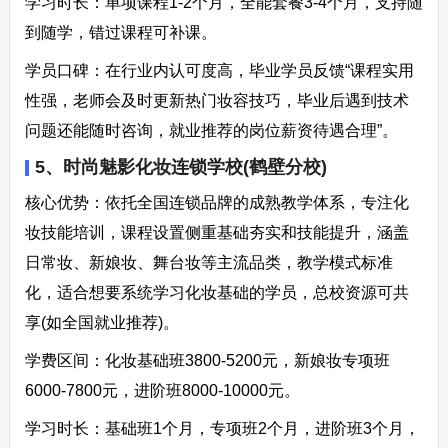
学习时长：单项课程1-2个月，全能套餐3-4个月，支持随
到随学，错过课程可补课。​
学员口碑：在行业内认可度高，毕业学员反馈“课程实用
性强，老师会及时更新热门妆容技巧，毕业后遇到技术
问题还能随时咨询，就业推荐的岗位薪资待遇合理”。​
5、时尚魅影化妆连锁学校(鹤壁分校)​
核心优势：依托全国连锁品牌的成熟教学体系，专注化
妆技能培训，课程设置侧重基础夯实和技能提升，涵盖
日常妆、新娘妆、舞台妆等主流品类，教学模式标准
化，适合想要系统学习化妆基础的学员，总校资源可共
享(如全国就业推荐)。​
学费区间：化妆基础班3800-5200元，新娘妆专项班
6000-7800元，进阶班8000-10000元。​
学习时长：基础班1个月，专项班2个月，进阶班3个月，