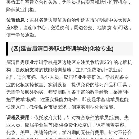
美妆工作室建立合作关系，为学员提供实习和就业推荐机会，
降低就业门槛。
位置信息：
吉林省延边朝鲜族自治州延吉市光明街中关大厦A
座8楼，临近市中心，交通便利，周边公交、地铁(如有)可达，
便于学员通勤。
(四)延吉眉清目秀职业培训学校(化妆专业)
眉清目秀职业培训学校是延边地区专注美妆培训25年的老牌机
构，是政府支持的技能培训基地，主打“免费培训+就业赋
能”，适合宝妈、失业人员、应届毕业生等群体。学校配备专
业的化妆实操教室、实训设备，提供免费的练习产品和工具，
无需学员额外购买。师资团队具备丰富的教学经验，采用“手
把手教学”模式，注重实操能力培养，即使是零基础学员也能
快速入门，教学贴合市场需求，侧重实用型化妆技能。
课程及费用：
依托政府支持，针对符合条件的学员(宝妈、失
业人员、应届毕业生等)提供免费化妆培训，课程涵盖美容、
化妆、美甲、美睫等内容，学习期间无任何费用。针对不符合