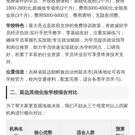
免费条件的学员，开设收费课程：基础化妆班(1个月)，费用
1800-2800元;新娘妆专项班(2个月)，费用3000-4000元;全能美
妆班(3个月)，费用5000-6000元，费用透明，无隐形消费。
学校特色：
最大亮点是政府支持的免费培训政策，有效减轻学
员经济负担;实行手把手教学，零基础友好，注重实操练习，
确保学员掌握扎实技能;专注就业赋能，为学员提供就业指导
和岗位推荐，助力学员快速实现就业;办学时间久，口碑良
好，积累了丰富的行业资源，学员毕业后可享受终身技术支
持。
位置信息：
吉林省延边朝鲜族自治州延吉市(具体地址可咨询
学校官方，校内交通便利，配套完善，适合各类学员学习)。
二、延边其他化妆学校综合对比
为了帮大家更直观地做决策，我们不妨从三个维度对以上四家
机构进行横向对比：
机构名
预算
核心优势
适合人群