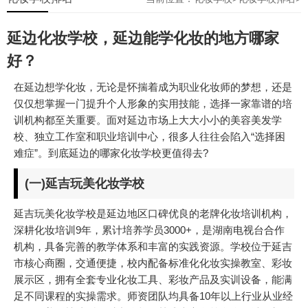
延边化妆学校，延边能学化妆的地方哪家
好？
在延边想学化妆，无论是怀揣着成为职业化妆师的梦想，还是
仅仅想掌握一门提升个人形象的实用技能，选择一家靠谱的培
训机构都至关重要。面对延边市场上大大小小的美容美发学
校、独立工作室和职业培训中心，很多人往往会陷入“选择困
难症”。到底延边的哪家化妆学校更值得去?
(一)延吉玩美化妆学校
延吉玩美化妆学校是延边地区口碑优良的老牌化妆培训机构，
深耕化妆培训9年，累计培养学员3000+，是湖南电视台合作
机构，具备完善的教学体系和丰富的实践资源。学校位于延吉
市核心商圈，交通便捷，校内配备标准化化妆实操教室、彩妆
展示区，拥有全套专业化妆工具、彩妆产品及实训设备，能满
足不同课程的实操需求。师资团队均具备10年以上行业从业经