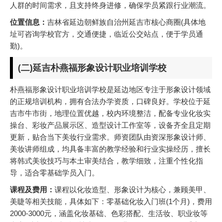
人群的时间需求，且支持终身进修，确保学员紧跟行业潮流。
位置信息：
吉林省延边朝鲜族自治州延吉市核心商圈(具体地
址可咨询学校官方，交通便捷，临近公交站点，便于学员通
勤)。
(二)延吉朴燕福形象设计职业培训学校
朴燕福形象设计职业培训学校是延边地区专注于形象设计领域
的正规培训机构，拥有合法办学资质，口碑良好。学校位于延
吉市牛市街，地理位置优越，校内环境整洁，配备专业化妆实
操台、彩妆产品展示区、造型设计工作室等，设备齐全且定期
更新，贴合当下美妆行业需求。师资团队由资深形象设计师、
美妆讲师组成，均具备丰富的教学经验和行业实操经历，擅长
将韩式美妆技巧与本土审美结合，教学细致，注重个性化指
导，适合零基础学员入门。
课程及费用：
课程以化妆造型、形象设计为核心，兼顾美甲、
美睫等相关技能，具体如下：零基础化妆入门班(1个月)，费用
2000-3000元，涵盖化妆基础、色彩搭配、生活妆、职业妆等