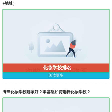
+地址）
化妆学校排名
阅读更多
鹰潭化妆学校哪家好？零基础如何选择化妆学校？