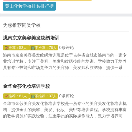
黄山化妆学校排名排行榜
为您推荐同类学校
洮南京京美容美发纹绣培训
0条评论
推荐：53人
不推荐：78人
洮南市京京美容美发纹绣培训班是位于吉林省白城市洮南市的一家专
业培训学校，专注于美容、美发和纹绣技能的培训。学校致力于培养
具有专业技能和市场竞争力的美容师、美发师和纹绣师，提供一系列
与美容美发纹绣相关的课程，以满足不同学员的学习需求。
金华金莎化妆培训学校
0条评论
推荐：81人
不推荐：37人
金华市金莎美容美发化妆培训学校是一所专业的美容美发化妆培训机
构，提供全面的美容、美发、化妆、美甲等培训课程。学校拥有丰富
的教学资源和实践经验，注重学员的实际操作能力，致力于培养高素
质的美容美发化妆专业人才。