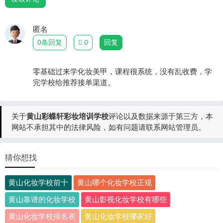
匿名
0条回复
0
回复
零基础过来学化妆美甲，课程很系统，没有乱收费，学
完学校给推荐接单渠道。
关于
黄山彩蝶轩彩妆培训学校
评论以及数据来源于第三方，本
网站不承担其中的法律风险，如有问题请联系网站管理员。
猜你想找
黄山化妆学校前十
黄山哪个化妆学校正规
黄山靠谱的化妆学校
黄山影视化妆学校有哪些
黄山化妆学校排名表
黄山化妆学校哪家好