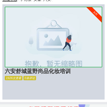
关闭
六安舒城蓝野尚品化妆培训
1926次查看
0条评论